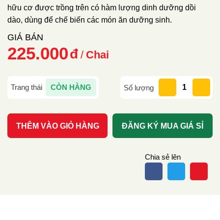
hữu cơ được trồng trên có hàm lượng dinh dưỡng dồi
dào, dùng để chế biến các món ăn dưỡng sinh.
225.000
Chai
CÒN HÀNG
Số lượng
THÊM VÀO GIỎ HÀNG
ĐĂNG KÝ MUA GIÁ SỈ
Chia sẻ lên