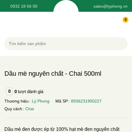
0932 18 66 00
sales@lyphong.vn
0
Dầu mè nguyên chất - Chai 500ml
0
0
lượt đánh giá
Thương hiệu
Lý Phong
Mã SP
8936231900227
Quy cách
Chai
Dầu mè đen được ép từ 100% hạt mè đen nguyên chất