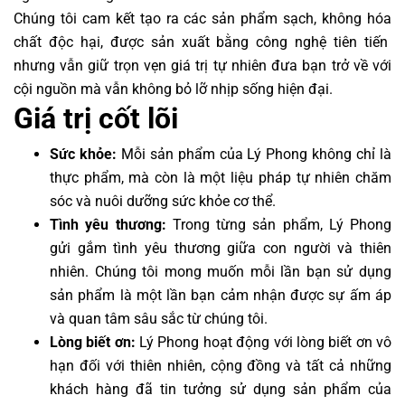
Chúng tôi cam kết tạo ra các sản phẩm sạch, không hóa
chất độc hại, được sản xuất bằng công nghệ tiên tiến
nhưng vẫn giữ trọn vẹn giá trị tự nhiên đưa bạn trở về với
cội nguồn mà vẫn không bỏ lỡ nhịp sống hiện đại.
Giá trị cốt lõi
Sức khỏe:
Mỗi sản phẩm của Lý Phong không chỉ là
thực phẩm, mà còn là một liệu pháp tự nhiên chăm
sóc và nuôi dưỡng sức khỏe cơ thể.
Tình yêu thương:
Trong từng sản phẩm, Lý Phong
gửi gắm tình yêu thương giữa con người và thiên
nhiên. Chúng tôi mong muốn mỗi lần bạn sử dụng
sản phẩm là một lần bạn cảm nhận được sự ấm áp
và quan tâm sâu sắc từ chúng tôi.
Lòng biết ơn:
Lý Phong hoạt động với lòng biết ơn vô
hạn đối với thiên nhiên, cộng đồng và tất cả những
khách hàng đã tin tưởng sử dụng sản phẩm của