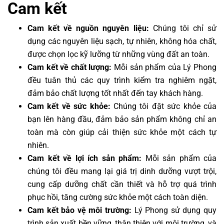
Cam kết
Cam kết về nguồn nguyên liệu:
Chúng tôi chỉ sử
dụng các nguyên liệu sạch, tự nhiên, không hóa chất,
được chọn lọc kỹ lưỡng từ những vùng đất an toàn.
Cam kết về chất lượng:
Mỗi sản phẩm của Lý Phong
đều tuân thủ các quy trình kiểm tra nghiêm ngặt,
đảm bảo chất lượng tốt nhất đến tay khách hàng.
Cam kết về sức khỏe:
Chúng tôi đặt sức khỏe của
bạn lên hàng đầu, đảm bảo sản phẩm không chỉ an
toàn mà còn giúp cải thiện sức khỏe một cách tự
nhiên.
Cam kết về lợi ích sản phẩm:
Mỗi sản phẩm của
chúng tôi đều mang lại giá trị dinh dưỡng vượt trội,
cung cấp dưỡng chất cần thiết và hỗ trợ quá trình
phục hồi, tăng cường sức khỏe một cách toàn diện.
Cam kết bảo vệ môi trường:
Lý Phong sử dụng quy
trình sản xuất bền vững, thân thiện với môi trường, và