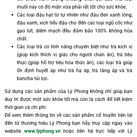
muối này có độ mặn vừa phải rất tốt cho sức khỏe.
Các loại đậu hạt từ tự nhiên như đậu đen xanh lòng,
đậu xanh, xích tiểu đậu cho đến các loại ngũ cốc như
gạo lứt, diêm mạch đều đảm bảo 100% không hóa
chất.
Các loại trà có tính năng chuyên biệt như trà kích vị
(giúp kích thích vị giác cho người chán ăn), trà tiêu
thực (giúp hỗ trợ tiêu hóa thức ăn), các loại trà giúp
ổn định huyết áp như trà hạ áp, trà tăng áp và trà
bancha túi lọc.
Sử dụng các sản phẩm của Lý Phong không chỉ giúp bạn
duy trì được một sức khỏe tốt mà còn là cách để tiết kiệm
thời gian và chi phí.
Để xem thêm thông tin về các sản phẩm cổ truyền tiện lợi
đến từ thương hiệu Lý Phong bạn hãy truy cập ngay vào
website
www.lyphong.vn
hoặc liên hệ trực tiếp với Lý