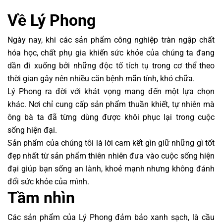
Về Lý Phong
Ngày nay, khi các sản phẩm công nghiệp tràn ngập chất
hóa học, chất phụ gia khiến sức khỏe của chúng ta đang
dần đi xuống bởi những độc tố tích tụ trong cơ thể theo
thời gian gây nên nhiều căn bệnh mãn tính, khó chữa.
Lý Phong ra đời với khát vọng mang đến một lựa chọn
khác. Nơi chỉ cung cấp sản phẩm thuần khiết, tự nhiên mà
ông bà ta đã từng dùng được khôi phục lại trong cuộc
sống hiện đại.
Sản phẩm của chúng tôi là lời cam kết gìn giữ những gì tốt
đẹp nhất từ sản phẩm thiên nhiên đưa vào cuộc sống hiện
đại giúp bạn sống an lành, khoẻ mạnh nhưng không đánh
đổi sức khỏe của mình.
Tầm nhìn
Các sản phẩm của Lý Phong đảm bảo xanh sạch, là cầu