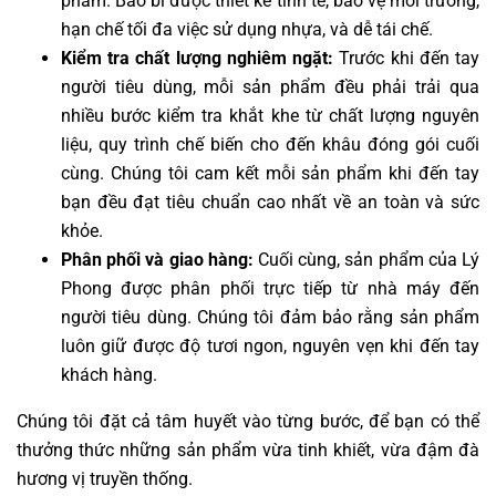
phẩm. Bao bì được thiết kế tinh tế, bảo vệ môi trường,
hạn chế tối đa việc sử dụng nhựa, và dễ tái chế.
Kiểm tra chất lượng nghiêm ngặt:
Trước khi đến tay
người tiêu dùng, mỗi sản phẩm đều phải trải qua
nhiều bước kiểm tra khắt khe từ chất lượng nguyên
liệu, quy trình chế biến cho đến khâu đóng gói cuối
cùng. Chúng tôi cam kết mỗi sản phẩm khi đến tay
bạn đều đạt tiêu chuẩn cao nhất về an toàn và sức
khỏe.
Phân phối và giao hàng:
Cuối cùng, sản phẩm của Lý
Phong được phân phối trực tiếp từ nhà máy đến
người tiêu dùng. Chúng tôi đảm bảo rằng sản phẩm
luôn giữ được độ tươi ngon, nguyên vẹn khi đến tay
khách hàng.
Chúng tôi đặt cả tâm huyết vào từng bước, để bạn có thể
thưởng thức những sản phẩm vừa tinh khiết, vừa đậm đà
hương vị truyền thống.