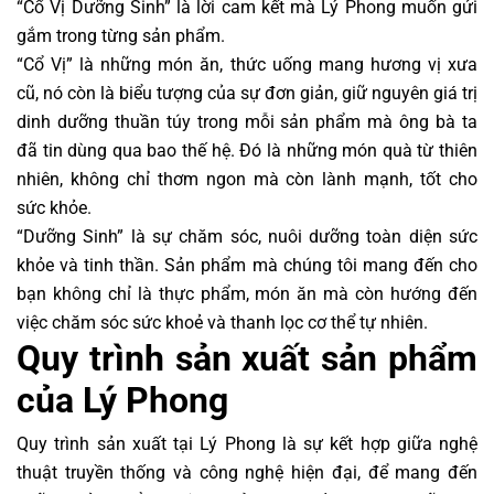
“Cổ Vị Dưỡng Sinh” là lời cam kết mà Lý Phong muốn gửi
gắm trong từng sản phẩm.
“Cổ Vị” là những món ăn, thức uống mang hương vị xưa
cũ, nó còn là biểu tượng của sự đơn giản, giữ nguyên giá trị
dinh dưỡng thuần túy trong mỗi sản phẩm mà ông bà ta
đã tin dùng qua bao thế hệ. Đó là những món quà từ thiên
nhiên, không chỉ thơm ngon mà còn lành mạnh, tốt cho
sức khỏe.
“Dưỡng Sinh” là sự chăm sóc, nuôi dưỡng toàn diện sức
khỏe và tinh thần. Sản phẩm mà chúng tôi mang đến cho
bạn không chỉ là thực phẩm, món ăn mà còn hướng đến
việc chăm sóc sức khoẻ và thanh lọc cơ thể tự nhiên.
Quy trình sản xuất sản phẩm
của Lý Phong
Quy trình sản xuất tại Lý Phong là sự kết hợp giữa nghệ
thuật truyền thống và công nghệ hiện đại, để mang đến