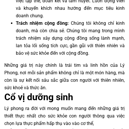
việc tập thể, đoàn kết và tâm huyết. Luôn động viên
và khuyến khích nhau hướng đến mục tiêu kinh
doanh chung.
Trách nhiệm cộng đồng:
Chúng tôi không chỉ kinh
doanh, mà còn chia sẻ. Chúng tôi mang trong mình
trách nhiệm xây dựng cộng đồng sống lành mạnh,
lan tỏa lối sống tích cực, gần gũi với thiên nhiên và
bảo vệ sức khỏe đến với cộng đồng.
Những giá trị này chính là trái tim và linh hồn của Lý
Phong, nơi mỗi sản phẩm không chỉ là một món hàng, mà
còn là sự kết nối sâu sắc giữa con người với thiên nhiên,
sức khoẻ và thức ăn.
Cổ vị dưỡng sinh
Lý phong ra đời với mong muốn mang đến những giá trị
thiết thực nhất cho sức khỏe con người thông qua việc
chọn lựa thực phẩm hấp thụ vào vào cơ thể,