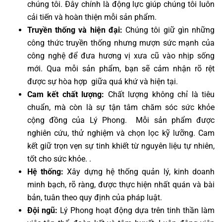
chúng tôi. Đây chính là động lực giúp chúng tôi luôn
cải tiến và hoàn thiện mỗi sản phẩm.
Truyền thống và hiện đại:
Chúng tôi giữ gìn những
công thức truyền thống nhưng mượn sức mạnh của
công nghệ để đưa hương vị xưa cũ vào nhịp sống
mới. Qua mỗi sản phẩm, bạn sẽ cảm nhận rõ rệt
được sự hòa hợp giữa quá khứ và hiện tại.
Cam kết chất lượng:
Chất lượng không chỉ là tiêu
chuẩn, mà còn là sự tận tâm chăm sóc sức khỏe
cộng đồng của Lý Phong. Mỗi sản phẩm được
nghiên cứu, thử nghiệm và chọn lọc kỹ lưỡng. Cam
kết giữ trọn vẹn sự tinh khiết từ nguyên liệu tự nhiên,
tốt cho sức khỏe. .
Hệ thống:
Xây dựng hệ thống quản lý, kinh doanh
minh bạch, rõ ràng, được thực hiện nhất quán và bài
bản, tuân theo quy định của pháp luật.
Đội ngũ:
Lý Phong hoạt động dựa trên tinh thần làm