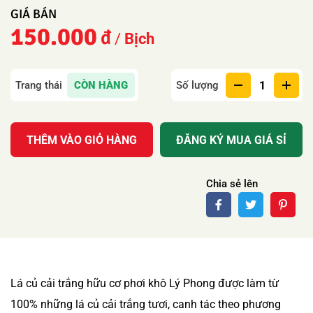
150.000
Bịch
CÒN HÀNG
Số lượng
THÊM VÀO GIỎ HÀNG
ĐĂNG KÝ MUA GIÁ SỈ
Chia sẻ lên
Lá củ cải trắng hữu cơ phơi khô Lý Phong được làm từ
100% những lá củ cải trắng tươi, canh tác theo phương