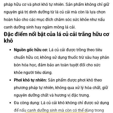
pháp hữu cơ và phơi khô tự nhiên. Sản phẩm không chỉ giữ
nguyên giá trị dinh dưỡng từ lá củ cải mà còn là lựa chọn
hoàn hảo cho các mục đích chăm sóc sức khỏe như nấu
canh dưỡng sinh hay ngâm mông lá cải.
Đặc điểm nổi bật của lá củ cải trắng hữu cơ
khô
Nguồn gốc hữu cơ:
Lá củ cải được trồng theo tiêu
chuẩn hữu cơ, không sử dụng thuốc trừ sâu hay phân
bón hóa học, đảm bảo an toàn tuyệt đối cho sức
khỏe người tiêu dùng.
Phơi khô tự nhiên:
Sản phẩm được phơi khô theo
phương pháp tự nhiên, không qua xử lý hóa chất, giữ
nguyên dưỡng chất và hương vị đặc trưng.
Đa công dụng: Lá củ cải khô không chỉ được sử dụng
để nấu canh dưỡng sinh mà còn có thể dùng trong