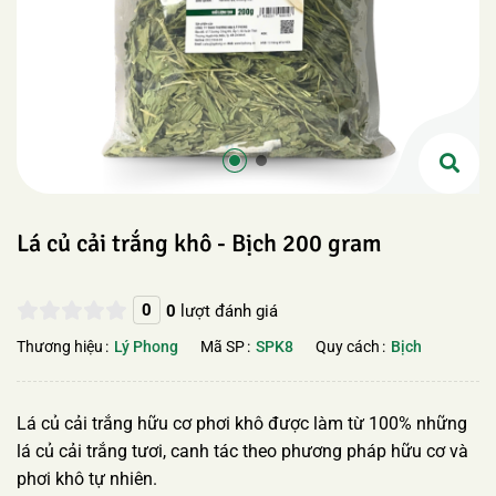
Lá củ cải trắng khô - Bịch 200 gram
0
0
lượt đánh giá
Thương hiệu
Lý Phong
Mã SP
SPK8
Quy cách
Bịch
Lá củ cải trắng hữu cơ phơi khô được làm từ 100% những
lá củ cải trắng tươi, canh tác theo phương pháp hữu cơ và
phơi khô tự nhiên.