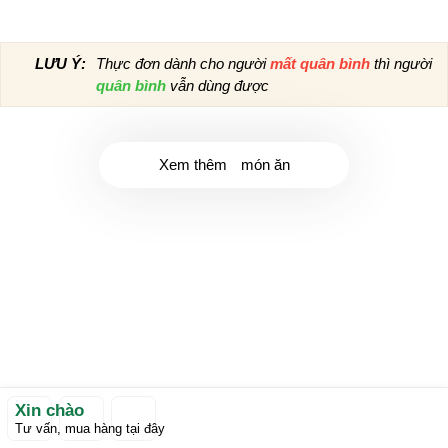
LƯU Ý
Thực đơn dành cho người
mất quân bình
thì người
quân bình
vẫn dùng được
Xem thêm
món ăn