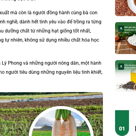
 xuất mà còn là người đồng hành cùng bà con
h nghề, dành hết tình yêu vào để trồng ra từng
giàu dưỡng chất từ những hạt giống tốt nhất,
ng tự nhiên, không sử dụng nhiều chất hóa học
ữa Lý Phong và những người nông dân, một hành
o người tiêu dùng những nguyên liệu tinh khiết,