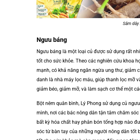
Sâm dây 
Ngưu báng
Ngưu báng là một loại củ được sử dụng rất nhi
tốt cho sức khỏe. Theo các nghiên cứu khoa h
mạnh, có khả năng ngăn ngừa ung thư, giảm c
danh là nhà máy lọc máu, giúp thanh lọc mỡ và
giảm béo, giảm mỡ, và làm sạch cơ thể một cá
Bột nêm quân bình, Lý Phong sử dụng củ ngưu
mình, nơi các bác nông dân tận tâm chăm só
bất kỳ hóa chất hay phân bón tổng hợp nào đư
sóc từ bàn tay của những người nông dân tốt b