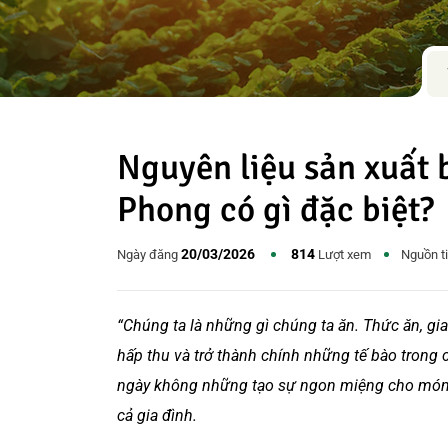
Nguyên liệu sản xuất 
Phong có gì đặc biệt?
20/03/2026
814
Ngày đăng
Lượt xem
Nguồn t
“Chúng ta là những gì chúng ta ăn. Thức ăn, gia
hấp thu và trở thành chính những tế bào trong 
ngày không những tạo sự ngon miệng cho món ă
cả gia đình.