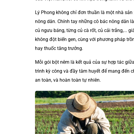
Lý Phong không chỉ đơn thuần là một nhà sản
nông dân. Chính tay những cô bác nông dân làn
củ ngưu báng, từng củ cà rốt, củ cải trắng,... 
không đột biến gen, cùng với phương pháp trồ
hay thuốc tăng trưởng.
Mỗi gói bột nêm là kết quả của sự hợp tác gi
trình kỳ công và đầy tâm huyết để mang đến ch
an toàn, và hoàn toàn tự nhiên.