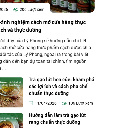
2026
206
Lượt xem
ẻ kinh nghiệm cách mở cửa hàng thực
ch và thực dưỡng
dưới đây của Lý Phong sẽ hướng dẫn chi tiết
cách mở cửa hàng thực phẩm sạch được chia
đối tác của Lý Phong, ngoài ra trong bài viết
 dẫn đến bạn dự toán tài chính, tìm nguồn
 ...
Trà gạo lứt hoa cúc: khám phá
các lợi ích và cách pha chế
chuẩn thực dưỡng
11/04/2026
106
Lượt xem
Hướng dẫn làm trà gạo lứt
rang chuẩn thực dưỡng