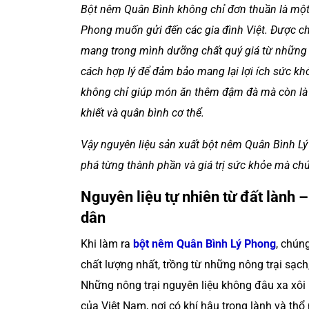
Bột nêm Quân Bình không chỉ đơn thuần là một
Phong muốn gửi đến các gia đình Việt. Được ch
mang trong mình dưỡng chất quý giá từ những lo
cách hợp lý để đảm bảo mang lại lợi ích sức 
không chỉ giúp món ăn thêm đậm đà mà còn là 
khiết và quân bình cơ thể.
Vậy nguyên liệu sản xuất bột nêm Quân Bình L
phá từng thành phần và giá trị sức khỏe mà ch
Nguyên liệu tự nhiên từ đất lành
dân
Khi làm ra
bột nêm Quân Bình Lý Phong
, chún
chất lượng nhất, trồng từ những nông trại sạ
Những nông trại nguyên liệu không đâu xa xôi
của Việt Nam, nơi có khí hậu trong lành và thổ