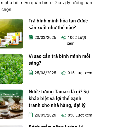
 phá bột nêm quân bình - Gia vị lý tưởng bạn
a chọn.
Trà bình minh hòa tan được
sản xuất như thế nào?
20/03/2026
1062
Lượt
xem
Vì sao cần trà bình minh mỗi
sáng?
25/03/2025
915
Lượt xem
Nước tương Tamari là gì? Sự
khác biệt và lợi thế cạnh
tranh cho nhà hàng, đại lý
20/03/2026
858
Lượt xem