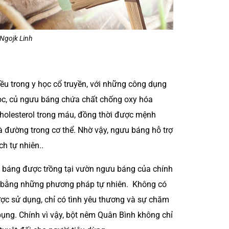
Ngojk Linh
ều trong y học cổ truyền, với những công dụng
ọc, củ ngưu báng chứa chất chống oxy hóa
holesterol trong máu, đồng thời được mệnh
 đường trong cơ thể. Nhờ vậy, ngưu báng hỗ trợ
ch tự nhiên..
 báng được trồng tại vườn ngưu báng của chính
c bằng những phương pháp tự nhiên. Không có
ợc sử dụng, chỉ có tình yêu thương và sự chăm
ụng. Chính vì vậy, bột nêm Quân Bình không chỉ