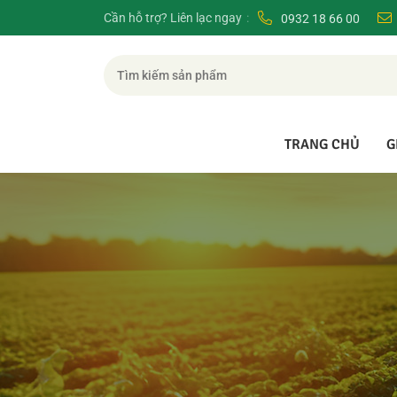
Cần hỗ trợ? Liên lạc ngay
0932 18 66 00
TRANG CHỦ
G