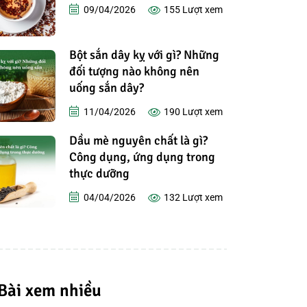
09/04/2026
155
Lượt xem
Bột sắn dây kỵ với gì? Những
đối tượng nào không nên
uống sắn dây?
11/04/2026
190
Lượt xem
Dầu mè nguyên chất là gì?
Công dụng, ứng dụng trong
thực dưỡng
04/04/2026
132
Lượt xem
Bài xem nhiều