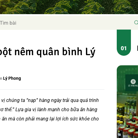
bột nêm quân bình Lý
Lý Phong
in
 vị chúng ta “nạp” hàng ngày trải qua quá trình
cơ thể.” Lựa gia vị lành mạnh cho bữa ăn hàng
n mà còn phải mang lại lợi ích sức khỏe cho