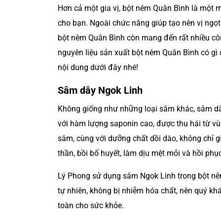
Hơn cả một gia vị, bột nêm Quân Bình là một 
cho bạn. Ngoài chức năng giúp tạo nên vị ngọt 
bột nêm Quân Bình còn mang đến rất nhiều cô
nguyên liệu sản xuất bột nêm Quân Bình có gì 
nội dung dưới đây nhé!
Sâm dây Ngok Linh
Không giống như những loại sâm khác, sâm dây
với hàm lượng saponin cao, được thu hái từ vù
sâm, cùng với dưỡng chất dồi dào, không chỉ 
thần, bồi bổ huyết, làm dịu mệt mỏi và hồi ph
Lý Phong sử dụng sâm Ngok Linh trong bột nê
tự nhiên, không bị nhiễm hóa chất, nên quý k
toàn cho sức khỏe.