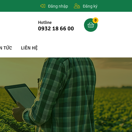
Đăng nhập
Đăng ký
0
Hotline
0932 18 66 00
N TỨC
LIÊN HỆ