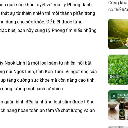
Cùng khám
món quà sức khỏe tuyệt vời mà Lý Phong dành
có thể lự
thật sự từ thiên nhiên thì mỗi thành phần trong
ng dụng cho sức khỏe. Để biết được từng
đặc biệt, bạn hãy cùng Lý Phong tìm hiểu những
 Ngok Linh là một loại sâm tự nhiên, nổi bật
ng núi Ngok Linh, tỉnh Kon Tum. Vị ngọt nhẹ của
giúp tăng cường sức khỏe mà còn nâng cao tinh
ục năng lượng một cách tự nhiên.
m quân bình đều là những loại sâm được trồng
hách hàng hoàn toàn an tâm về chất lượng và an