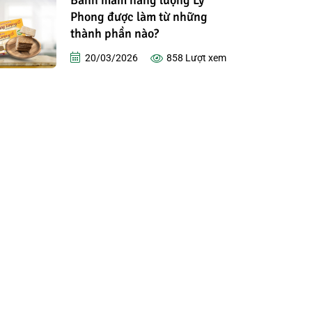
Bánh mầm năng lượng Lý
Phong được làm từ những
thành phần nào?
20/03/2026
858
Lượt xem