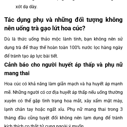
xót dạ dày.
Tác dụng phụ và những đối tượng không
nên uống trà gạo lứt hoa cúc?
Dù là thức uống thảo mộc lành tính, bạn không nên sử
dụng trà để thay thế hoàn toàn 100% nước lọc hàng ngày
để tránh tạo áp lực bài tiết.
Cảnh báo cho người huyết áp thấp và phụ nữ
mang thai
Hoa cúc có khả năng làm giãn mạch và hạ huyết áp mạnh
mẽ. Những người có cơ địa huyết áp thấp nếu uống thường
xuyên có thể gặp tình trạng hoa mắt, xây xẩm mặt mày,
lạnh chân tay hoặc ngất xỉu. Phụ nữ mang thai trong 3
tháng đầu cũng tuyệt đối không nên lạm dụng để tránh
kích thích co thắt tử cung ngoài ý muốn.