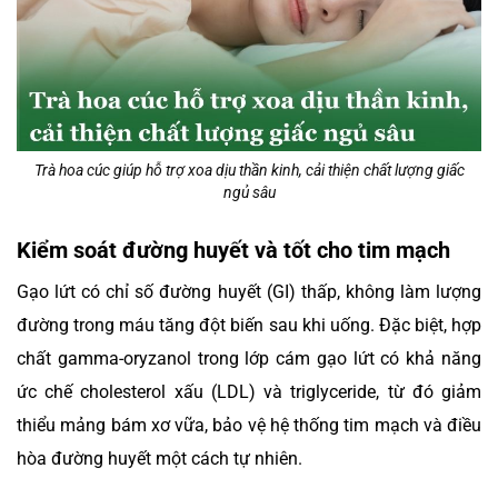
Trà hoa cúc giúp hỗ trợ xoa dịu thần kinh, cải thiện chất lượng giấc
ngủ sâu
Kiểm soát đường huyết và tốt cho tim mạch
Gạo lứt có chỉ số đường huyết (GI) thấp, không làm lượng
đường trong máu tăng đột biến sau khi uống. Đặc biệt, hợp
chất gamma-oryzanol trong lớp cám gạo lứt có khả năng
ức chế cholesterol xấu (LDL) và triglyceride, từ đó giảm
thiểu mảng bám xơ vữa, bảo vệ hệ thống tim mạch và điều
hòa đường huyết một cách tự nhiên.