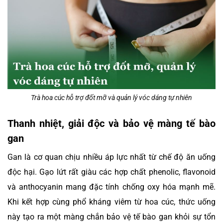
Trà hoa cúc hỗ trợ đốt mỡ và quản lý vóc dáng tự nhiên
Thanh nhiệt, giải độc và bảo vệ màng tế bào
gan
Gan là cơ quan chịu nhiều áp lực nhất từ chế độ ăn uống
độc hại. Gạo lứt rất giàu các hợp chất phenolic, flavonoid
và anthocyanin mang đặc tính chống oxy hóa mạnh mẽ.
Khi kết hợp cùng phổ kháng viêm từ hoa cúc, thức uống
này tạo ra một màng chắn bảo vệ tế bào gan khỏi sự tổn