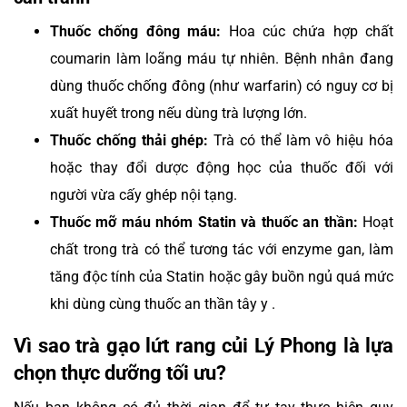
Thuốc chống đông máu:
Hoa cúc chứa hợp chất
coumarin làm loãng máu tự nhiên. Bệnh nhân đang
dùng thuốc chống đông (như warfarin) có nguy cơ bị
xuất huyết trong nếu dùng trà lượng lớn.
Thuốc chống thải ghép:
Trà có thể làm vô hiệu hóa
hoặc thay đổi dược động học của thuốc đối với
người vừa cấy ghép nội tạng.
Thuốc mỡ máu nhóm Statin và thuốc an thần:
Hoạt
chất trong trà có thể tương tác với enzyme gan, làm
tăng độc tính của Statin hoặc gây buồn ngủ quá mức
khi dùng cùng thuốc an thần tây y .
Vì sao trà gạo lứt rang củi Lý Phong là lựa
chọn thực dưỡng tối ưu?