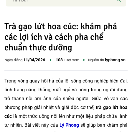
Trà gạo lứt hoa cúc: khám phá
các lợi ích và cách pha chế
chuẩn thực dưỡng
11/04/2026
108
lyphong.vn
Ngày đăng
Lượt xem
Nguồn tin
Trong vòng quay hối hả của lối sống công nghiệp hiện đại,
tình trạng căng thẳng, mất ngủ và nóng trong người đang
trở thành nỗi ám ảnh của nhiều người. Giữa vô vàn các
phương pháp giải nhiệt và giải độc cơ thể,
trà gạo lứt hoa
cúc
là một thức uống nổi lên như một liệu pháp chữa lành
tự nhiên. Bài viết này của
Lý Phong
sẽ giúp bạn khám phá