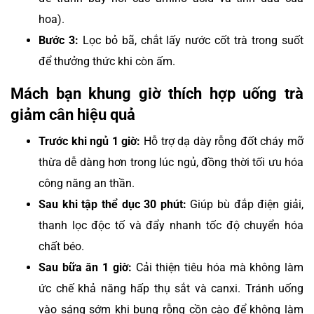
hoa).
Bước 3:
Lọc bỏ bã, chắt lấy nước cốt trà trong suốt
để thưởng thức khi còn ấm.
Mách bạn khung giờ thích hợp uống trà
giảm cân hiệu quả
Trước khi ngủ 1 giờ:
Hỗ trợ dạ dày rỗng đốt cháy mỡ
thừa dễ dàng hơn trong lúc ngủ, đồng thời tối ưu hóa
công năng an thần.
Sau khi tập thể dục 30 phút:
Giúp bù đắp điện giải,
thanh lọc độc tố và đẩy nhanh tốc độ chuyển hóa
chất béo.
Sau bữa ăn 1 giờ:
Cải thiện tiêu hóa mà không làm
ức chế khả năng hấp thụ sắt và canxi. Tránh uống
vào sáng sớm khi bụng rỗng cồn cào để không làm