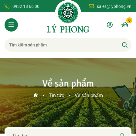
0932 18 66 00
sales@lyphong.vn
0
Về sản phẩm
Tin tức
Về sản phẩm