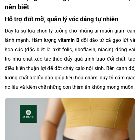
nên biết
Hỗ trợ đốt mỡ, quản lý vóc dáng tự nhiên
Đây là sự lựa chọn lý tưởng cho những ai muốn giảm cân
lành mạnh. Hàm lượng
vitamin B
dồi dào từ cả gạo lứt và
hoa cúc (đặc biệt là axit folic, riboflavin, niacin) đóng vai
trò như chất xúc tác thúc đẩy quá trình trao đổi chất, tạo
điều kiện thuận lợi để đốt cháy calo nội sinh. Bên cạnh đó,
lượng chất xơ dồi dào giúp tiêu hóa chậm, duy trì cảm giác
no lâu và kiềm chế những cơn thèm ăn không mong muốn.