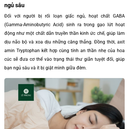
ngủ sâu
Đối với người bị rối loạn giấc ngủ, hoạt chất GABA
(Gamma-Aminobutyric Acid) sinh ra trong gạo lứt hoạt
động như một chất dẫn truyền thần kinh ức chế, giúp làm
dịu não bộ và xoa dịu những căng thẳng. Đồng thời, axit
amin Tryptophan kết hợp cùng tính an thần nhẹ của hoa
cúc sẽ đưa cơ thể vào trạng thái thư giãn tuyệt đối, giúp
bạn ngủ sâu và ít bị giật mình giữa đêm.