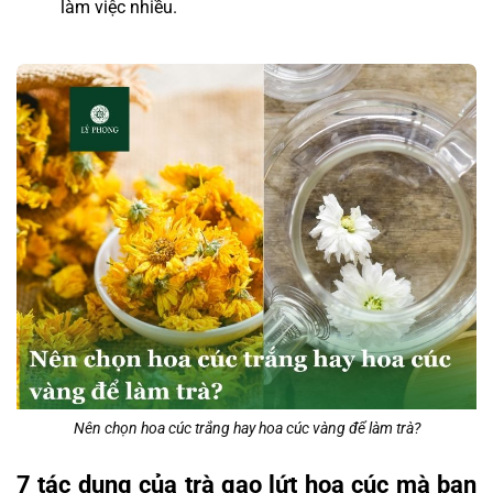
làm việc nhiều.
Nên chọn hoa cúc trắng hay hoa cúc vàng để làm trà?
7 tác dụng của trà gạo lứt hoa cúc mà bạn