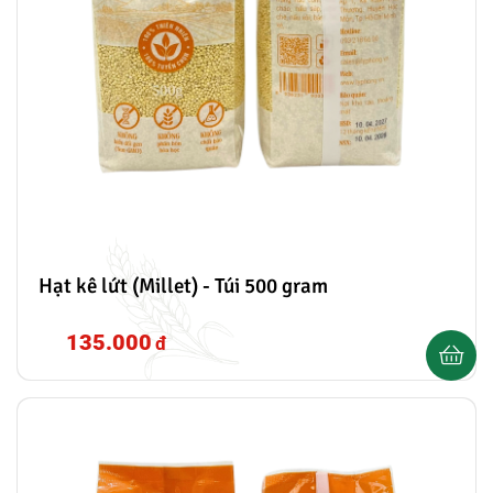
Hạt kê lứt (Millet) - Túi 500 gram
135.000
đ