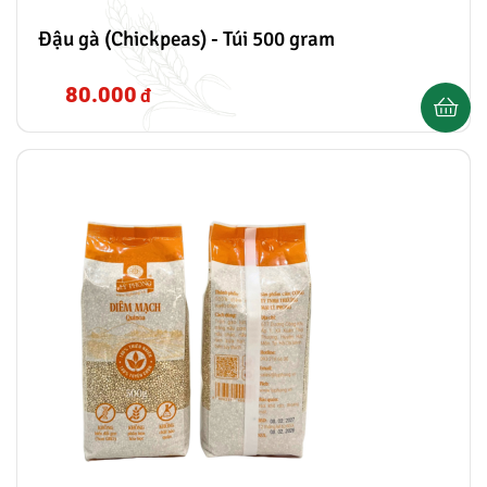
Đậu gà (Chickpeas) - Túi 500 gram
80.000
đ