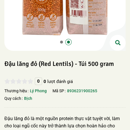
Đậu lăng đỏ (Red Lentils) - Túi 500 gram
0
0
lượt đánh giá
Thương hiệu
Lý Phong
Mã SP
8936231900265
Quy cách
Bịch
Đậu lăng đỏ là một nguồn protein thực vật tuyệt vời, làm
cho loại ngũ cốc này trở thành lựa chọn hoàn hảo cho