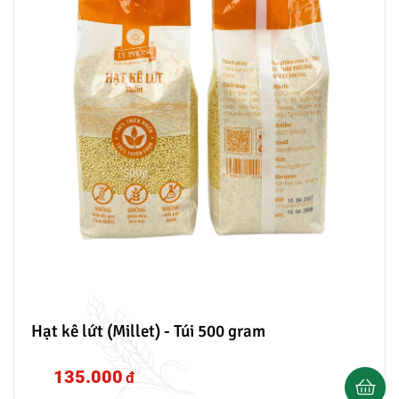
Hạt kê lứt (Millet) - Túi 500 gram
135.000
đ