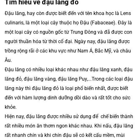
Tìm hiểu về đậu lăng đỏ
Đậu lăng, hay còn được biết đến với tên khoa học là Lens
culinaris, là một loại cây thuộc họ Đậu (Fabaceae). Đây là
một loại cây có nguồn gốc từ Trung Đông và đã được con
người thuần hóa từ thời cổ đại. Ngày nay, đậu lăng được
trồng rộng rãi ở các khu vực như Nam Á, Bắc Mỹ, và châu
Âu.
Đậu lăng có nhiều loại khác nhau như đậu lăng xanh, đậu
lăng đỏ, đậu lăng vàng, đậu lăng Puy,...Trong các loại đậu
lăng này thì đậu lăng đỏ là loại phổ biến nhất, được biết
đến với hàm lượng dinh dưỡng dồi dào và rất tốt cho sức
khỏe.
Hiện nay, đậu lăng được nhiều sử dụng để chế biến thành
rất nhiều món ăn thơm ngon khác nhau. Khi nấu, đậu lăng
rất nhanh chín và khi chín đậu sẽ có kết cấu mềm, mùi