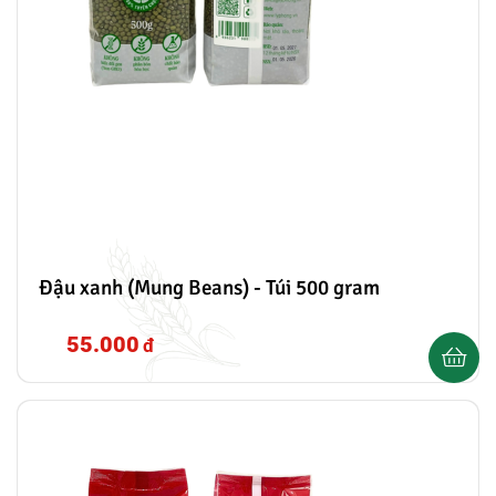
Đậu xanh (Mung Beans) - Túi 500 gram
55.000
đ