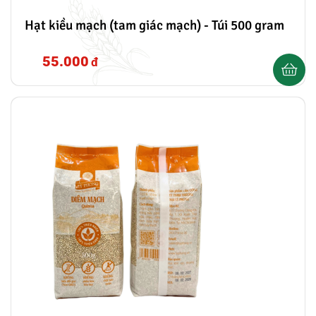
Hạt kiều mạch (tam giác mạch) - Túi 500 gram
55.000
đ