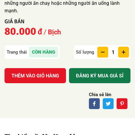
những người ăn chay hoặc những người ăn uống lành
mạnh.
80.000
Bịch
CÒN HÀNG
Số lượng
THÊM VÀO GIỎ HÀNG
ĐĂNG KÝ MUA GIÁ SỈ
Chia sẻ lên