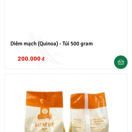
Diêm mạch (Quinoa) - Túi 500 gram
200.000
đ