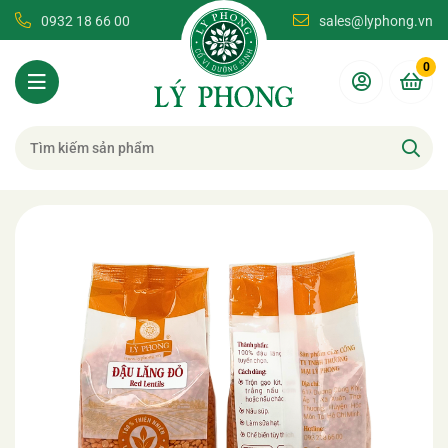
0932 18 66 00
sales@lyphong.vn
0