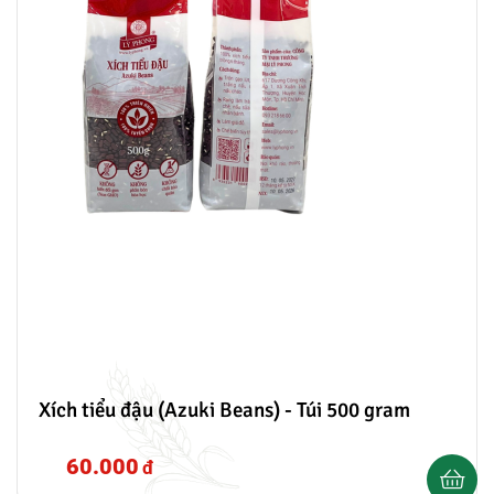
Xích tiểu đậu (Azuki Beans) - Túi 500 gram
60.000
đ