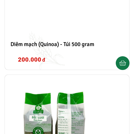
Diêm mạch (Quinoa) - Túi 500 gram
200.000
đ